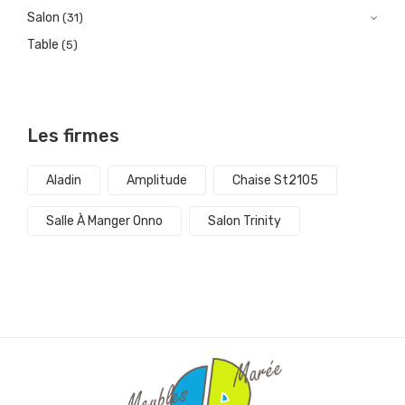
Salon
(31)
Table
(5)
Les firmes
Aladin
Amplitude
Chaise St2105
Salle À Manger Onno
Salon Trinity