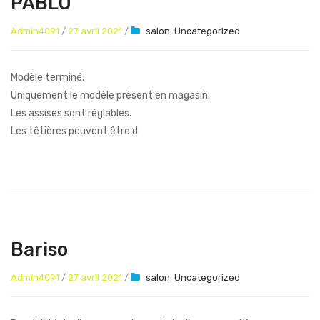
PABLO
Chaises
Admin4091
/
27 avril 2021
/
salon
,
Uncategorized
Modèle terminé.
Uniquement le modèle présent en magasin.
Les assises sont réglables.
Les têtières peuvent être d
Bariso
Admin4091
/
27 avril 2021
/
salon
,
Uncategorized