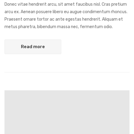
Donec vitae hendrerit arcu, sit amet faucibus nisl. Cras pretium
arcu ex. Aenean posuere libero eu augue condimentum rhoncus.
Praesent ornare tortor ac ante egestas hendrerit. Aliquam et
metus pharetra, bibendum massa nec, fermentum odio.
Read more