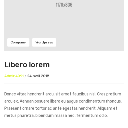
Company
Wordpress
Libero lorem
Admin4091
/
24 avril 2018
Donec vitae hendrerit arcu, sit amet faucibus nisl. Cras pretium
arcu ex. Aenean posuere libero eu augue condimentum rhoncus.
Praesent ornare tortor ac ante egestas hendrerit. Aliquam et
metus pharetra, bibendum massa nec, fermentum odio.