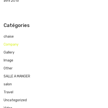
avril 2015
Catégories
chaise
Company
Gallery
Image
Other
SALLE A MANGER
salon
Travel
Uncategorized