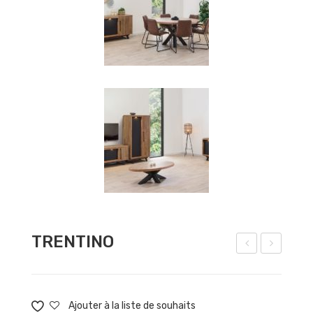
TRENTINO
EN
AR
NO
EL
N
Ajouter à la liste de souhaits