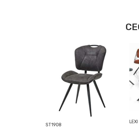
CE
LEXI
ST1908