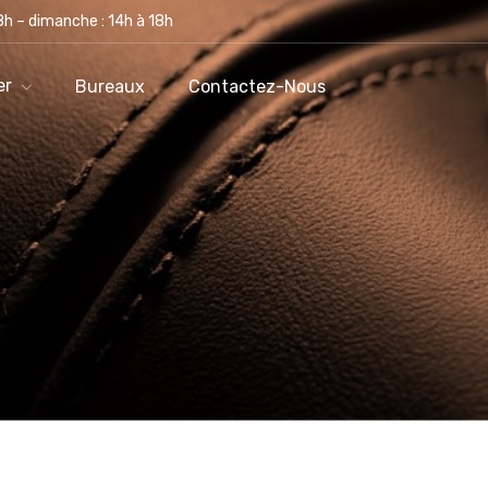
h – dimanche : 14h à 18h
Salles À Manger
Bureaux
Contactez-Nous
er
Bureaux
Contactez-Nous