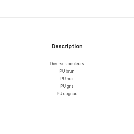
Description
Diverses couleurs
PU brun
PU noir
PU gris
PU cognac