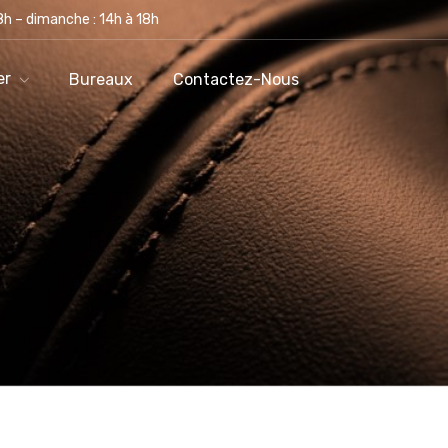
h – dimanche : 14h à 18h
Salles À Manger
Bureaux
Contactez-Nous
er
Bureaux
Contactez-Nous